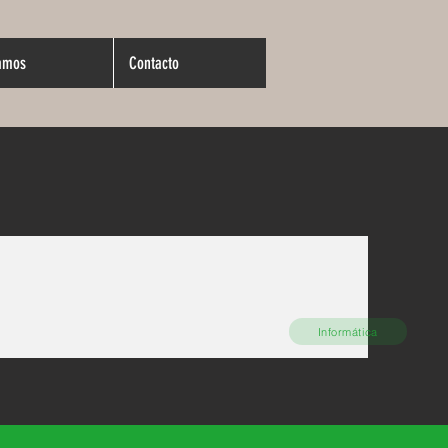
amos
Contacto
Informática