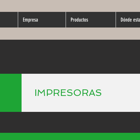
Empresa
Productos
Dónde est
IMPRESORAS